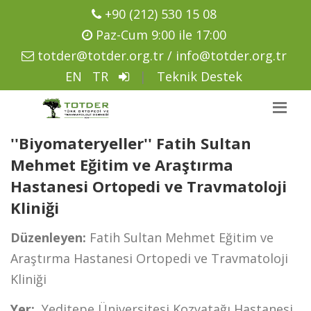
+90 (212) 530 15 08
Paz-Cum 9:00 ile 17:00
totder@totder.org.tr / info@totder.org.tr
EN
TR
|
Teknik Destek
''Biyomateryeller'' Fatih Sultan
Mehmet Eğitim ve Araştırma
Hastanesi Ortopedi ve Travmatoloji
Kliniği
Düzenleyen:
Fatih Sultan Mehmet Eğitim ve
Araştırma Hastanesi Ortopedi ve Travmatoloji
Kliniği
Yer:
Yeditepe Üniversitesi Kozyatağı Hastanesi