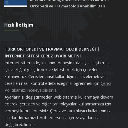
Ortopedi ve Travmatoloji Anabilim Dalı
Hızlı İletişim
+90 (212) 530 15 08
TÜRK ORTOPEDİ VE TRAVMATOLOJİ DERNEĞİ |
İNTERNET SİTESİ ÇEREZ UYARI METNİ
totder@totder.org.tr / info@totder.org.tr
İnternet sitemizde, kullanım deneyiminizi kişiselleştirmek,
işlevselliğini geliştirmek ve iyileştirmek için çerezler
Mevlanakapı, Bıçkı Sk. No:21/7 Fatih/İstanbul,
kullanıyoruz. Çerezleri nasıl kullandığımızı incelemek ve
Turkey
çerezleri nasıl kontrol edebileceğinizi öğrenmek için
Çerez
Politikamızı inceleyebilirsiniz.
Ayarlarınızı değiştirmeden web sitemizi kullanmaya devam
ederek, çerezleri ve diğer tanımlayıcıları kullanmamıza izin
vermeyi kabul edersiniz. Çerez ve tanımlayıcı kullanımımızı
sınırlandırmamızı tercih ederseniz, çerez ayarlarınızı
Telif Hakkı © 2020 Türk Ortopedi ve Travmatoloji Derneği (TOTDER). Tüm
değiştirebilirsiniz.
Hakları Saklıdır