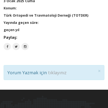
3 Ocak 2025 Cuma
Konum:
Türk Ortopedi ve Travmatoloji Derneği (TOTDER)
Yayında geçen süre:
geçen yıl
Paylaş:
×
Yorum Yazmak için
tıklayınız