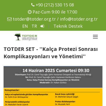
+90 (212) 530 15 08
Paz-Cum 9:00 ile 17:00
totder@totder.org.tr / info@totder.org.tr
EN
TR
|
Teknik Destek
TOTDER SET - ''Kalça Protezi Sonrası
Komplikasyonları ve Yönetimi''