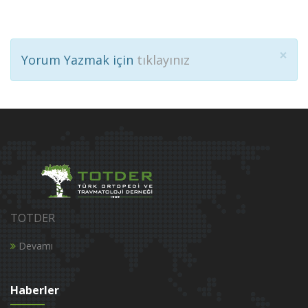
×
Yorum Yazmak için
tıklayınız
TOTDER
Devamı
Haberler