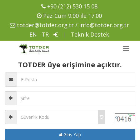
+90 (212) 530 15 08
Paz-Cum 9:00 ile 17:00
totder@totder.org.tr / info@totder.org.tr
EN
TR
|
Teknik Destek
TOTDER üye erişimine açıktır.
Giriş Yap